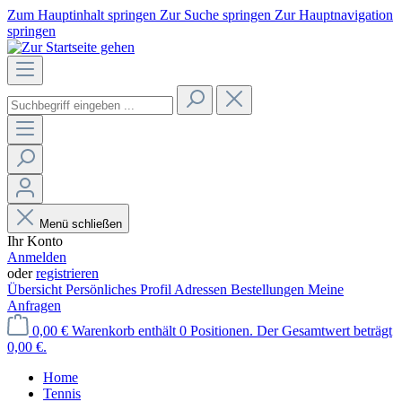
Zum Hauptinhalt springen
Zur Suche springen
Zur Hauptnavigation
springen
Menü schließen
Ihr Konto
Anmelden
oder
registrieren
Übersicht
Persönliches Profil
Adressen
Bestellungen
Meine
Anfragen
0,00 €
Warenkorb enthält 0 Positionen. Der Gesamtwert beträgt
0,00 €.
Home
Tennis