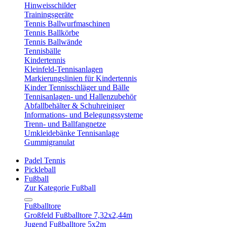
Hinweisschilder
Trainingsgeräte
Tennis Ballwurfmaschinen
Tennis Ballkörbe
Tennis Ballwände
Tennisbälle
Kindertennis
Kleinfeld-Tennisanlagen
Markierungslinien für Kindertennis
Kinder Tennisschläger und Bälle
Tennisanlagen- und Hallenzubehör
Abfallbehälter & Schuhreiniger
Informations- und Belegungssysteme
Trenn- und Ballfangnetze
Umkleidebänke Tennisanlage
Gummigranulat
Padel Tennis
Pickleball
Fußball
Zur Kategorie Fußball
Fußballtore
Großfeld Fußballtore 7,32x2,44m
Jugend Fußballtore 5x2m