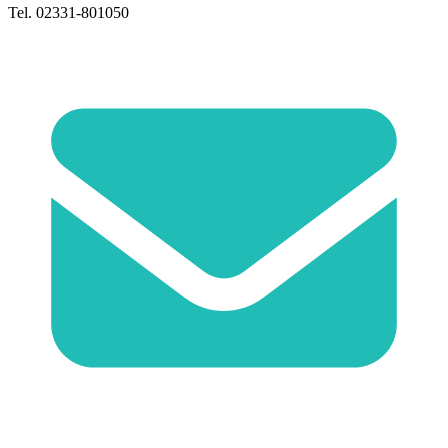
Tel. 02331-801050