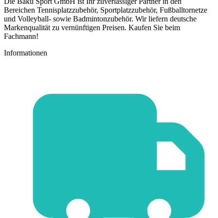
Die Baku Sport GmbH ist Ihr zuverlässiger Partner in den
Bereichen Tennisplatzzubehör, Sportplatzzubehör, Fußballtornetze
und Volleyball- sowie Badmintonzubehör. Wir liefern deutsche
Markenqualität zu vernünftigen Preisen. Kaufen Sie beim
Fachmann!
Informationen