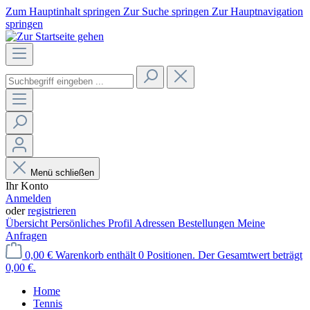
Zum Hauptinhalt springen
Zur Suche springen
Zur Hauptnavigation
springen
Menü schließen
Ihr Konto
Anmelden
oder
registrieren
Übersicht
Persönliches Profil
Adressen
Bestellungen
Meine
Anfragen
0,00 €
Warenkorb enthält 0 Positionen. Der Gesamtwert beträgt
0,00 €.
Home
Tennis