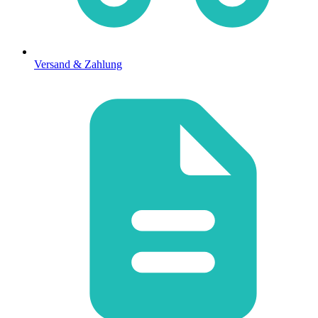
Versand & Zahlung