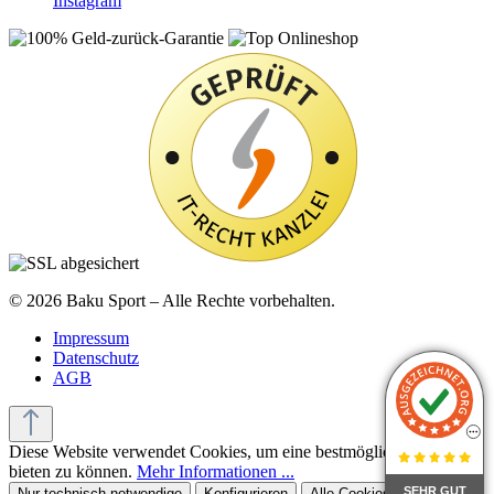
Instagram
© 2026 Baku Sport – Alle Rechte vorbehalten.
Impressum
Datenschutz
AGB
Diese Website verwendet Cookies, um eine bestmögliche Erfahrung
bieten zu können.
Mehr Informationen ...
SEHR GUT
Nur technisch notwendige
Konfigurieren
Alle Cookies akzeptieren