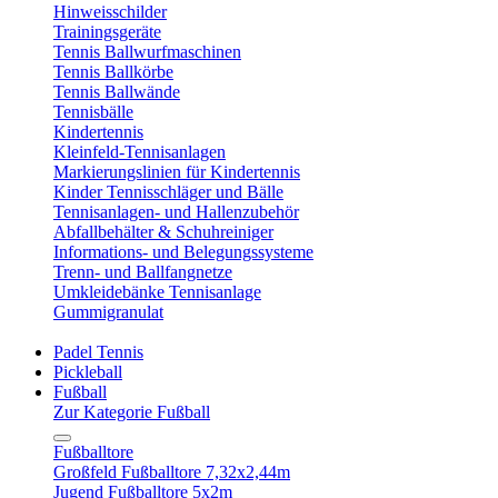
Hinweisschilder
Trainingsgeräte
Tennis Ballwurfmaschinen
Tennis Ballkörbe
Tennis Ballwände
Tennisbälle
Kindertennis
Kleinfeld-Tennisanlagen
Markierungslinien für Kindertennis
Kinder Tennisschläger und Bälle
Tennisanlagen- und Hallenzubehör
Abfallbehälter & Schuhreiniger
Informations- und Belegungssysteme
Trenn- und Ballfangnetze
Umkleidebänke Tennisanlage
Gummigranulat
Padel Tennis
Pickleball
Fußball
Zur Kategorie Fußball
Fußballtore
Großfeld Fußballtore 7,32x2,44m
Jugend Fußballtore 5x2m